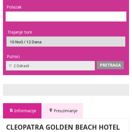
Polazak
Trajanje ture
Putnici
2 Odrasli
Informacije
Preuzimanje
CLEOPATRA GOLDEN BEACH HOTEL