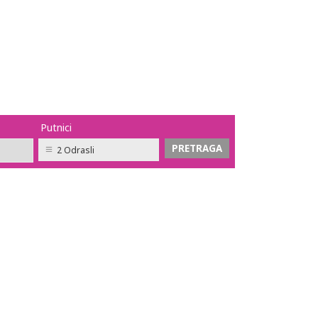
Putnici
2 Odrasli