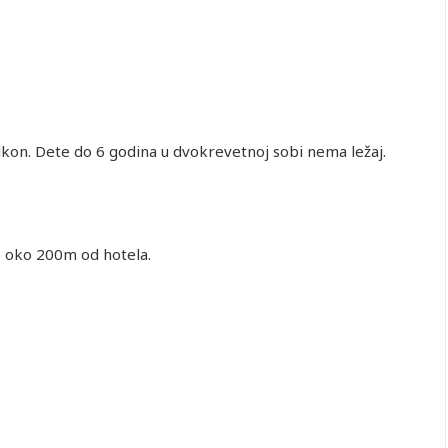
balkon. Dete do 6 godina u dvokrevetnoj sobi nema ležaj.
je oko 200m od hotela.