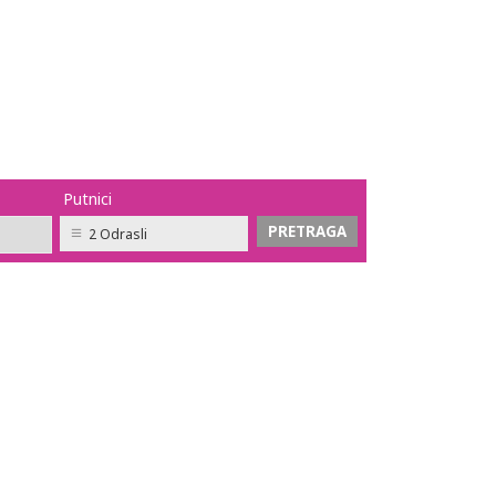
Putnici
2 Odrasli