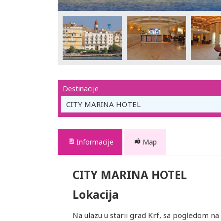
Destinacije
CITY MARINA HOTEL
Informacije
Map
CITY MARINA HOTEL
Lokacija
Na ulazu u starii grad Krf, sa pogledom na