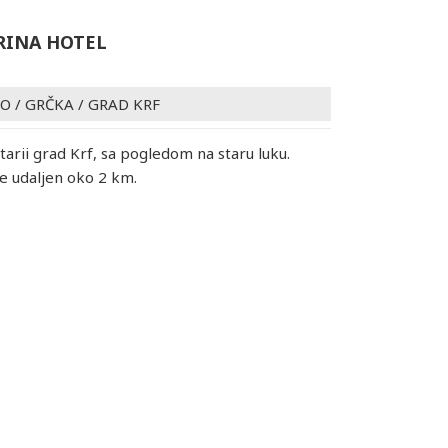
RINA HOTEL
VO
/
GRČKA
/
GRAD KRF
tarii grad Krf, sa pogledom na staru luku.
e udaljen oko 2 km.