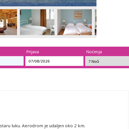
Prijava
Noćenja
 staru luku. Aerodrom je udaljen oko 2 km.