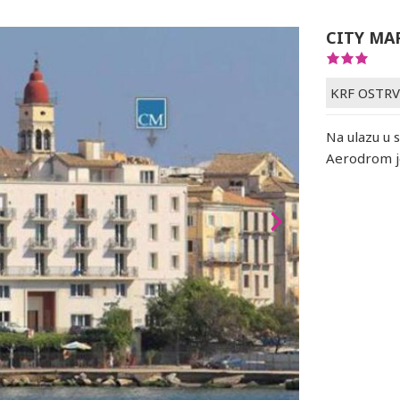
CITY MA
KRF OSTR
Na ulazu u s
Aerodrom j