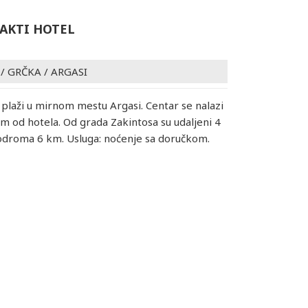
 AKTI HOTEL
/
GRČKA
/
ARGASI
a plaži u mirnom mestu Argasi. Centar se nalazi
m od hotela. Od grada Zakintosa su udaljeni 4
odroma 6 km. Usluga: noćenje sa doručkom.