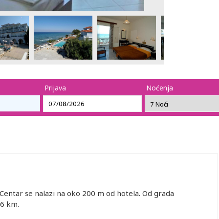
Prijava
Noćenja
Centar se nalazi na oko 200 m od hotela. Od grada
 6 km.