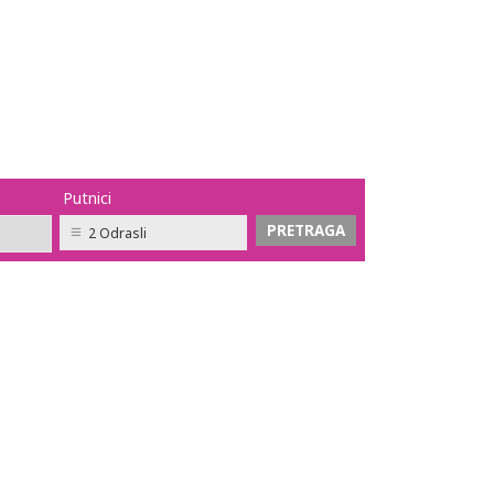
Putnici
2 Odrasli