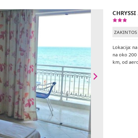
CHRYSSI
ZAKINTOS
Lokacija: n
na oko 200 
km, od aer