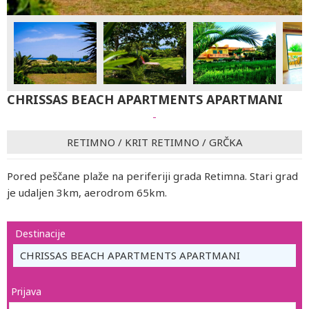
CHRISSAS BEACH APARTMENTS APARTMANI
-
RETIMNO
/
KRIT RETIMNO
/
GRČKA
Pored peščane plaže na periferiji grada Retimna. Stari grad
je udaljen 3km, aerodrom 65km.
Destinacije
CHRISSAS BEACH APARTMENTS APARTMANI
Prijava