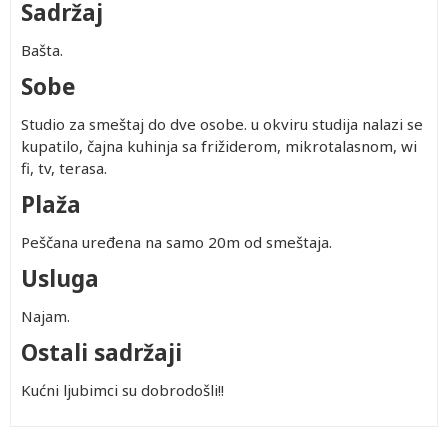
Sadržaj
Bašta.
Sobe
Studio za smeštaj do dve osobe. u okviru studija nalazi se
kupatilo, čajna kuhinja sa frižiderom, mikrotalasnom, wi
fi, tv, terasa.
Plaža
Peščana uređena na samo 20m od smeštaja.
Usluga
Najam.
Ostali sadržaji
Kućni ljubimci su dobrodošli!!