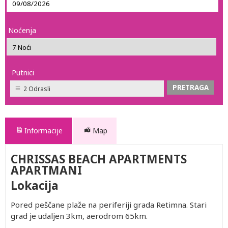
Noćenja
Putnici
2 Odrasli
Informacije
Map
CHRISSAS BEACH APARTMENTS
APARTMANI
Lokacija
Pored peščane plaže na periferiji grada Retimna. Stari
grad je udaljen 3km, aerodrom 65km.