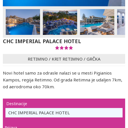
CHC IMPERIAL PALACE HOTEL
RETIMNO
/
KRIT RETIMNO
/
GRČKA
Novi hotel samo za odrasle nalazi se u mesti Pigianios
Kampos, regija Retimno. Od grada Retimna je udaljen 7km,
od aerodroma oko 70km.
Destinacije
CHC IMPERIAL PALACE HOTEL
Prijava