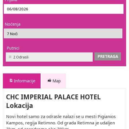
Noćenja
Putnici
2 Odrasli
Informacije
Map
CHC IMPERIAL PALACE HOTEL
Lokacija
Novi hotel samo za odrasle nalazi se u mesti Pigianios
Kampos, regija Retimno. Od grada Retimna je udaljen