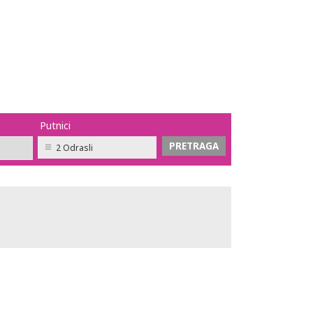
Putnici
2 Odrasli