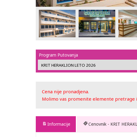
Program Putovanja
Cena nije pronadjena.
Molimo vas promenite elemente pretrage ili
Informacije
Cenovnik - KRIT HERAK