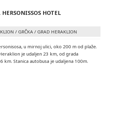
 HERSONISSOS HOTEL
AKLION
/
GRČKA
/
GRAD HERAKLION
rsonisosa, u mirnoj ulici, oko 200 m od plaže.
eraklion je udaljen 23 km, od grada
6 km. Stanica autobusa je udaljena 100m.