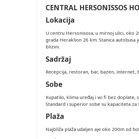
OTEL
CENTRAL HERSONISSOS HO
Lokacija
U centru Hersonisosa, u mirnoj ulici, oko
grada Heraklion 26 km. Stanica autobusa j
edviđenom za
blizini.
. Transfer
Sadržaj
Recepcija, restoran, bar, bazen, internet, b
tnera i
Sobe
erodroma u
Kupatilo, klima uređaj i wi fi bez doplate, 
Q4834 do
Standard i superior sobe su kapaciteta za
Plaža
ovanja
Najbliža plaža udaljen aje oko 200m od hot