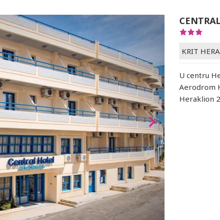
CENTRAL
KRIT HER
U centru He
Aerodrom H
Heraklion 2