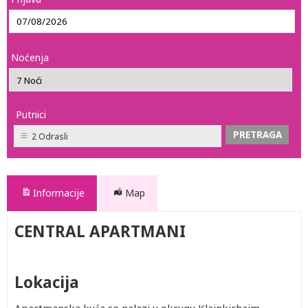
Noćenja
Putnici
2 Odrasli
Informacije
Map
CENTRAL APARTMANI
Lokacija