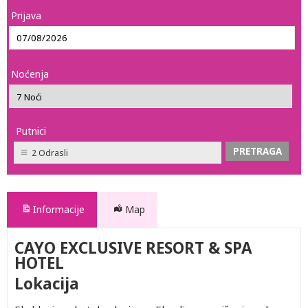
Prijava
Noćenja
Putnici
2 Odrasli
Informacije
Map
CAYO EXCLUSIVE RESORT & SPA
HOTEL
Lokacija