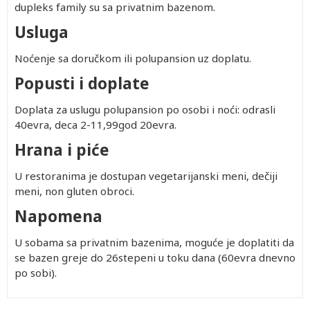
dupleks family su sa privatnim bazenom.
Usluga
Noćenje sa doručkom ili polupansion uz doplatu.
Popusti i doplate
Doplata za uslugu polupansion po osobi i noći: odrasli
40evra, deca 2-11,99god 20evra.
Hrana i piće
U restoranima je dostupan vegetarijanski meni, dečiji
meni, non gluten obroci.
Napomena
U sobama sa privatnim bazenima, moguće je doplatiti da
se bazen greje do 26stepeni u toku dana (60evra dnevno
po sobi).