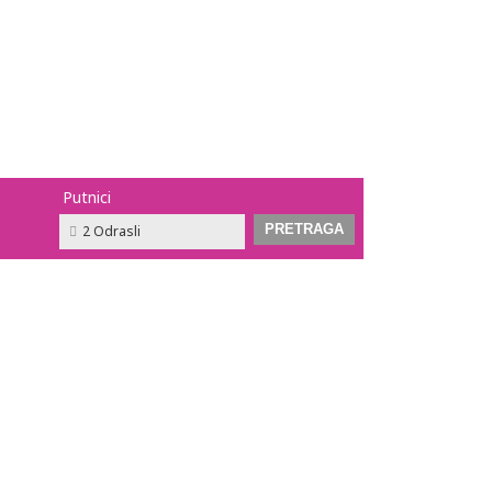
Putnici
2 Odrasli