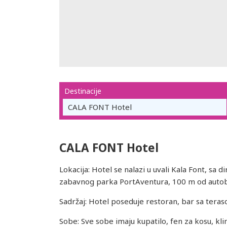
Destinacije
CALA FONT Hotel
CALA FONT Hotel
Lokacija: Hotel se nalazi u uvali Kala Font, sa
zabavnog parka PortAventura, 100 m od autobus
Sadržaj: Hotel poseduje restoran, bar sa teras
Sobe: Sve sobe imaju kupatilo, fen za kosu, klim