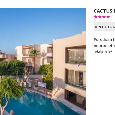
CACTUS 
KRIT HER
Porodičan h
neprometna
udaljen 35 