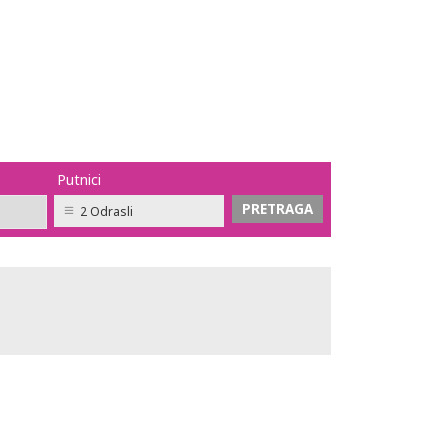
Putnici
2 Odrasli