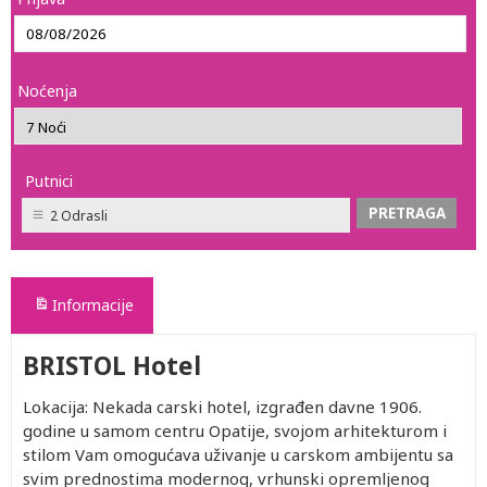
Noćenja
Putnici
2 Odrasli
Informacije
BRISTOL Hotel
Lokacija: Nekada carski hotel, izgrađen davne 1906.
godine u samom centru Opatije, svojom arhitekturom i
stilom Vam omogućava uživanje u carskom ambijentu sa
svim prednostima modernog, vrhunski opremljenog