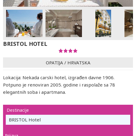
BRISTOL HOTEL
OPATIJA
/
HRVATSKA
Lokacija: Nekada carski hotel, izgrađen davne 1906.
Potpuno je renoviran 2005. godine i raspolaže sa 78
elegantnih soba i apartmana.
Destinacije
BRISTOL Hotel
Prijava