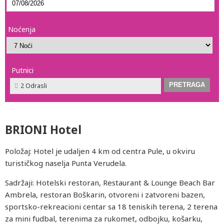
Noćenja
Putnici
2 Odrasli
BRIONI Hotel
Položaj: Hotel je udaljen 4 km od centra Pule, u okviru
turističkog naselja Punta Verudela.
Sadržaji: Hotelski restoran, Restaurant & Lounge Beach Bar
Ambrela, restoran Boškarin, otvoreni i zatvoreni bazen,
sportsko-rekreacioni centar sa 18 teniskih terena, 2 terena
za mini fudbal, terenima za rukomet, odbojku, košarku,