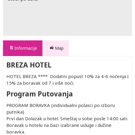
Informacije
Map
BREZA HOTEL
HOTEL BREZA **** Dodatni popust 10% za 4-6 noćenja I
15% za boravak od 7 i više noći.
Program Putovanja
PROGRAM BORAVKA (individualni polasci po izboru
putnika)
Prvi dan Dolazak u hotel. Smeštaj u sobe posle 14:00 sati.
Boravak u hotelu na bazi izabrane usluge i dužine
boravka.