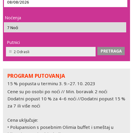
Noćenja
Putnici
2 Odrasli
PROGRAM PUTOVANJA
15 % popusta u terminu 3. 9.–27. 10. 2023
Cene su po osobi po noći // Min. boravak 2 noći
Dodatni popust 10 % za 4–6 noći //Dodatni popust 15 %
za 7 ili više noći
Cena uključuje:
•
Polupansion s posebnim Olimia buffet i smeštaj u