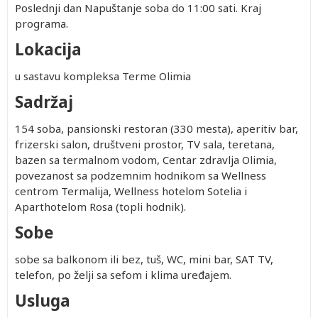
Poslednji dan Napuštanje soba do 11:00 sati. Kraj
programa.
Lokacija
u sastavu kompleksa Terme Olimia
Sadržaj
154 soba, pansionski restoran (330 mesta), aperitiv bar,
frizerski salon, društveni prostor, TV sala, teretana,
bazen sa termalnom vodom, Centar zdravlja Olimia,
povezanost sa podzemnim hodnikom sa Wellness
centrom Termalija, Wellness hotelom Sotelia i
Aparthotelom Rosa (topli hodnik).
Sobe
sobe sa balkonom ili bez, tuš, WC, mini bar, SAT TV,
telefon, po želji sa sefom i klima uređajem.
Usluga