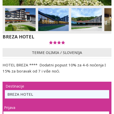
BREZA HOTEL
TERME OLIMIA
/
SLOVENIJA
HOTEL BREZA **** Dodatni popust 10% za 4-6 noćenja I
15% za boravak od 7 i više noći.
Destinacije
BREZA HOTEL
Prijava