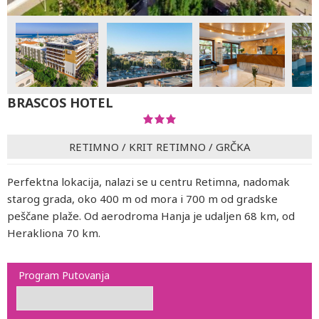
BRASCOS HOTEL
RETIMNO
/
KRIT RETIMNO
/
GRČKA
Perfektna lokacija, nalazi se u centru Retimna, nadomak
starog grada, oko 400 m od mora i 700 m od gradske
peščane plaže. Od aerodroma Hanja je udaljen 68 km, od
Herakliona 70 km.
Program Putovanja