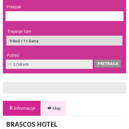
Polazak
Trajanje ture
Putnici
2 Odrasli
Informacije
Map
BRASCOS HOTEL