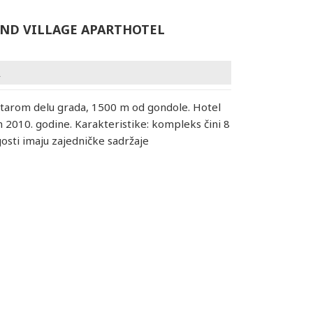
ND VILLAGE APARTHOTEL
A
 starom delu grada, 1500 m od gondole. Hotel
n 2010. godine. Karakteristike: kompleks čini 8
gosti imaju zajedničke sadržaje