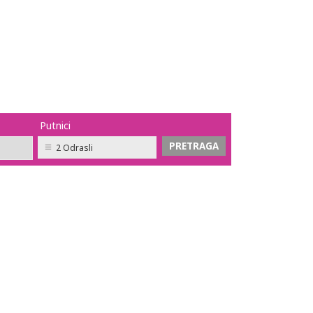
Putnici
2 Odrasli