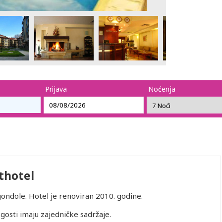
Prijava
Noćenja
thotel
gondole. Hotel je renoviran 2010. godine.
 gosti imaju zajedničke sadržaje.