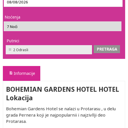
Noćenja
Putnici
2 Odrasli
Informacije
BOHEMIAN GARDENS HOTEL HOTEL
Lokacija
Bohemian Gardens Hotel se nalazi u Protarasu , u delu
grada Pernera koji je najpopularnii i najzivllji deo
Protarasa.