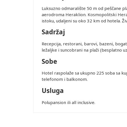
Luksuzno odmaralište 50 m od peščane plaže 
aerodroma Heraklion. Kosmopolitski Her
istoku, udaljeni su oko 32 km od hotela. Ž
Sadržaj
Recepcija, restorani, barovi, bazeni, bogat 
ležaljke i suncobrani na plaži (besplatno uz al
Sobe
Hotel raspolaže sa ukupno 225 soba sa kup
telefonom i balkonom.
Usluga
Polupansion ili all inclusive.
Leaflet