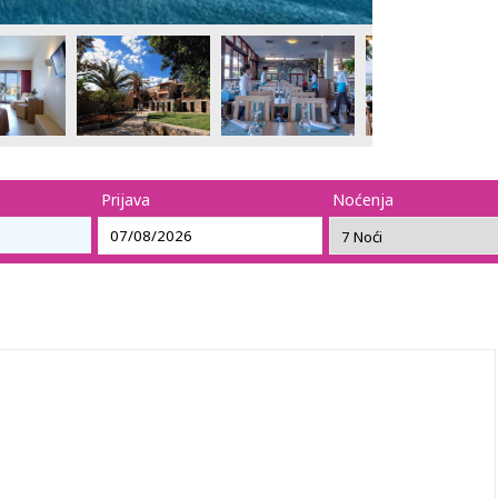
Prijava
Noćenja