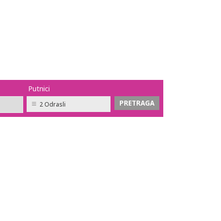
Putnici
2 Odrasli