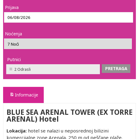
Prijava
Noćenja
Putnici
2 Odrasli
Informacije
BLUE SEA ARENAL TOWER (EX TORRE
ARENAL) Hotel
Lokacija:
hotel se nalazi u neposrednoj bilizini
komercijalne zone Arenala, 250 m od peščane plaže.