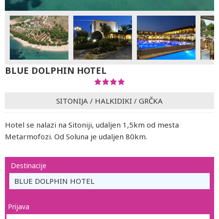
BLUE DOLPHIN HOTEL
SITONIJA
/
HALKIDIKI
/
GRČKA
Hotel se nalazi na Sitoniji, udaljen 1,5km od mesta
Metarmofozi. Od Soluna je udaljen 80km.
Destinacije
BLUE DOLPHIN HOTEL
Prijava