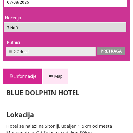
Noćenja
Putnici
2 Odrasli
Informacije
Map
BLUE DOLPHIN HOTEL
Lokacija
Hotel se nalazi na Sitoniji, udaljen 1,5km od mesta
Metarmofozi. Od Soluna je udaljen 80km.