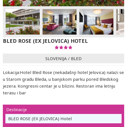
BLED ROSE (EX JELOVICA) HOTEL
SLOVENIJA
/
BLED
Lokacija:Hotel Bled Rose (nekadašnji hotel Jelovica) nalazi se
u Starom gradu Bleda, u banjskom parku pored Bledskog
jezera. Kongresni centar je u blizini. Restoran ima letnju
terasu i bar
Destinacije
BLED ROSE (EX JELOVICA) Hotel