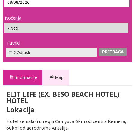
Noćenja
Putnici
2 Odrasli
Informacije
Map
ELIT LIFE (EX. BESO BEACH HOTEL)
HOTEL
Lokacija
Hotel se nalazi u regiji Camyuva 6km od centra Kemera,
60km od aerodroma Antalija.