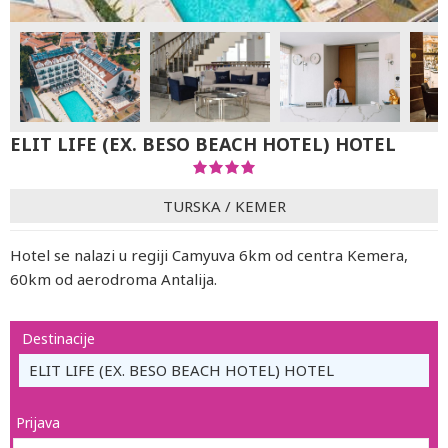
ELIT LIFE (EX. BESO BEACH HOTEL) HOTEL
TURSKA
/
KEMER
Hotel se nalazi u regiji Camyuva 6km od centra Kemera,
60km od aerodroma Antalija.
Destinacije
ELIT LIFE (EX. BESO BEACH HOTEL) HOTEL
Prijava