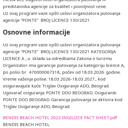
predstavnika agencije za kvalitet i povoljnost cene.
Uz ovaj program vaze opšti uslovi organizatora putovanja
agencije “PONTE” BROJ LICENCE 130/2021
Osnovne informacije
Uz ovaj program vaze opšti uslovi organizatora putovanja
agencije “PONTE” BROJ LICENCE 130/2021 KATEGORIJA
LICENCE A , u skladu sa odredbama Zakona o turizmu
Organizator ima garancije putovanja za kategoriju licence A,
po polisi br. 470000067318, počev od 18.03.2026. godine.
Vreme važenja polise: 18.03.2026-18.03.2027., kod
osiguravajuće kuće Triglav Osiguranje ADO, Beograd.
Ugovarač osiguranja: PONTE DOO BEOGRAD; Osiguranik:
PONTE DOO BEOGRAD. Garancija putovanja se aktivira kod
Triglav Osiguranje ADO, Beograd.
BENDIS BEACH HOTEL 2022 INGILIZCE FACT SHEET.pdf
BENDIS BEACH HOTEL