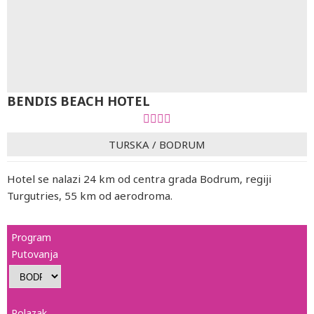
BENDIS BEACH HOTEL
TURSKA
/
BODRUM
Hotel se nalazi 24 km od centra grada Bodrum, regiji
Turgutries, 55 km od aerodroma.
Program
Putovanja
Polazak