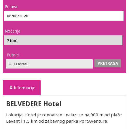
Prijava
Noćenja
Putnici
2 Odrasli
Informacije
BELVEDERE Hotel
Lokacija: Hotel je renoviran i nalazi se na 900 m od plaže
Levant i 1,5 km od zabavnog parka PortAventura.