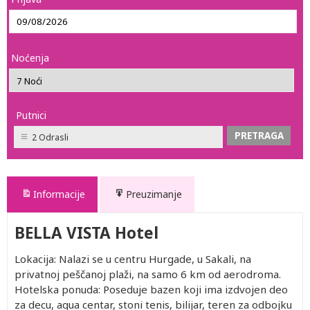
Noćenja
Putnici
2 Odrasli
Informacije
Preuzimanje
BELLA VISTA Hotel
Lokacija: Nalazi se u centru Hurgade, u Sakali, na
privatnoj peščanoj plaži, na samo 6 km od aerodroma.
Hotelska ponuda: Poseduje bazen koji ima izdvojen deo
za decu, aqua centar, stoni tenis, bilijar, teren za odbojku