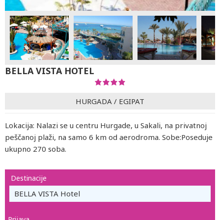
BELLA VISTA HOTEL
HURGADA
/
EGIPAT
Lokacija: Nalazi se u centru Hurgade, u Sakali, na privatnoj
peščanoj plaži, na samo 6 km od aerodroma. Sobe:Poseduje
ukupno 270 soba.
Destinacije
BELLA VISTA Hotel
Prijava