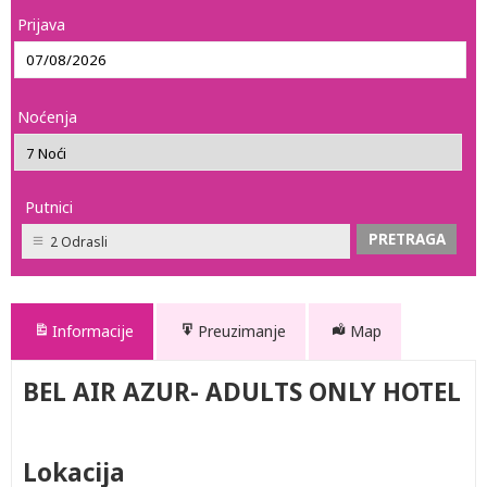
Prijava
Noćenja
Putnici
2 Odrasli
Informacije
Preuzimanje
Map
BEL AIR AZUR- ADULTS ONLY HOTEL
Lokacija