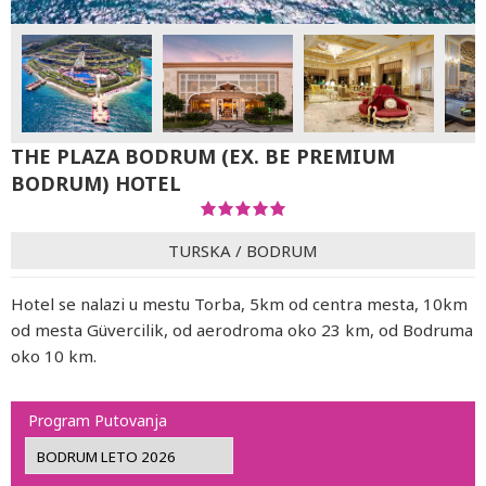
THE PLAZA BODRUM (EX. BE PREMIUM
BODRUM) HOTEL
TURSKA
/
BODRUM
Hotel se nalazi u mestu Torba, 5km od centra mesta, 10km
od mesta Güvercilik, od aerodroma oko 23 km, od Bodruma
oko 10 km.
Program Putovanja