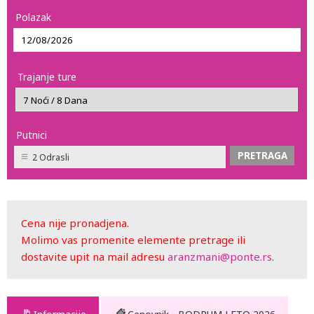
Polazak
Trajanje ture
Putnici
2 Odrasli
Cena nije pronadjena.
Molimo vas promenite elemente pretrage ili
dostavite upit na mail adresu
aranzmani@ponte.rs
.