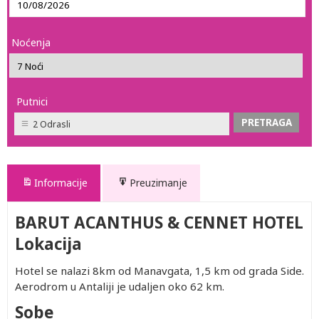
Noćenja
Putnici
2 Odrasli
Informacije
Preuzimanje
BARUT ACANTHUS & CENNET HOTEL
Lokacija
Hotel se nalazi 8km od Manavgata, 1,5 km od grada Side.
Aerodrom u Antaliji je udaljen oko 62 km.
Sobe