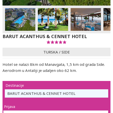
BARUT ACANTHUS & CENNET HOTEL
TURSKA
/
SIDE
Hotel se nalazi 8km od Manavgata, 1,5 km od grada Side.
Aerodrom u Antaliji je udaljen oko 62 km.
Destinacije
BARUT ACANTHUS & CENNET HOTEL
Prijava