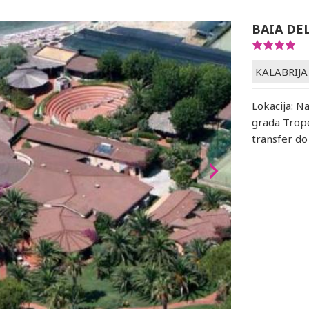
BAIA DE
KALABRIJA
Lokacija: N
grada Trope
transfer do