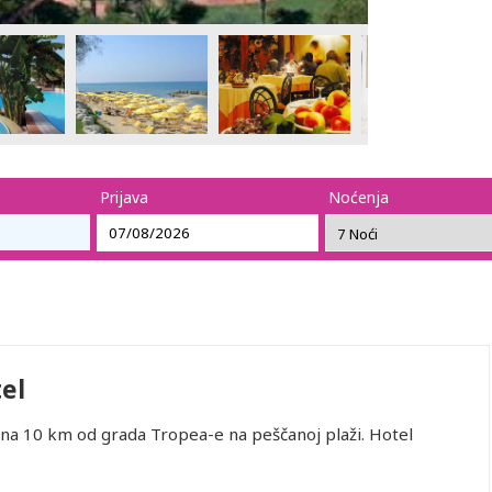
Prijava
Noćenja
el
na 10 km od grada Tropea-e na peščanoj plaži. Hotel