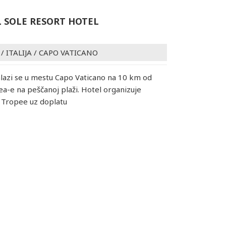
L SOLE RESORT HOTEL
/
ITALIJA
/
CAPO VATICANO
alazi se u mestu Capo Vaticano na 10 km od
a-e na peščanoj plaži. Hotel organizuje
 Tropee uz doplatu