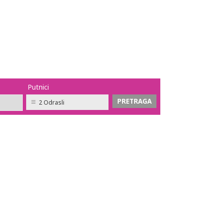
Putnici
2 Odrasli