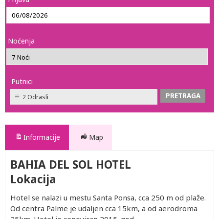
Noćenja
Putnici
2 Odrasli
Informacije
Map
BAHIA DEL SOL HOTEL
Lokacija
Hotel se nalazi u mestu Santa Ponsa, cca 250 m od plaže.
Od centra Palme je udaljen cca 15km, a od aerodroma