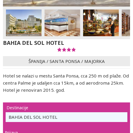
BAHIA DEL SOL HOTEL
ŠPANIJA
/
SANTA PONSA
/
MAJORKA
Hotel se nalazi u mestu Santa Ponsa, cca 250 m od plaže. Od
centra Palme je udaljen cca 15km, a od aerodroma 25km.
Hotel je renoviran 2015. god.
Destinacije
BAHIA DEL SOL HOTEL
Prijava