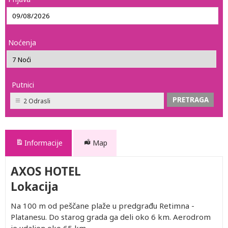
Noćenja
Putnici
2 Odrasli
Informacije
Map
AXOS HOTEL
Lokacija
Na 100 m od peščane plaže u predgrađu Retimna -
Platanesu. Do starog grada ga deli oko 6 km. Aerodrom