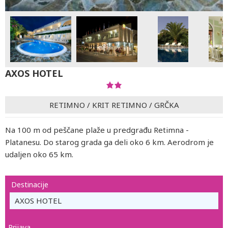
AXOS HOTEL
RETIMNO
/
KRIT RETIMNO
/
GRČKA
Na 100 m od peščane plaže u predgrađu Retimna -
Platanesu. Do starog grada ga deli oko 6 km. Aerodrom je
udaljen oko 65 km.
Destinacije
AXOS HOTEL
Prijava