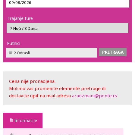
Trajanje ture
Putnici
2 Odrasli
Cena nije pronadjena.
Molimo vas promenite elemente pretrage ili
dostavite upit na mail adresu
aranzmani@ponte.rs
.
Informacije