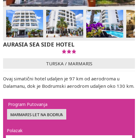
AURASIA SEA SIDE HOTEL
TURSKA
/
MARMARIS
Ovaj simatični hotel udaljen je 97 km od aerodroma u
Dalamanu, dok je Bodrumski aerodrom udaljen oko 130 km.
Program Putovanja
Polazak