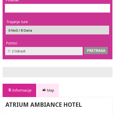
Trajanje ture
Putnici
2 Odrasli
Informacije
Map
ATRIUM AMBIANCE HOTEL