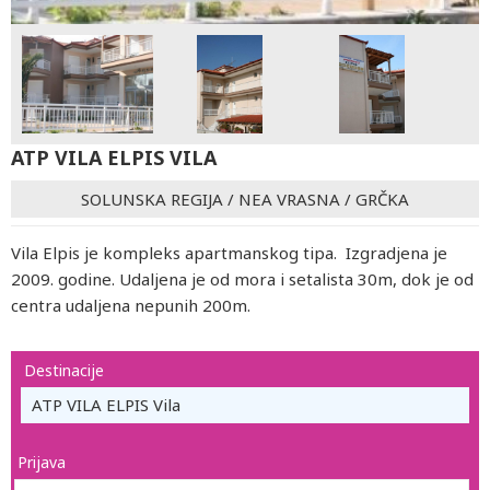
ATP VILA ELPIS VILA
SOLUNSKA REGIJA
/
NEA VRASNA
/
GRČKA
Vila Elpis je kompleks apartmanskog tipa. Izgradjena je
2009. godine. Udaljena je od mora i setalista 30m, dok je od
centra udaljena nepunih 200m.
Destinacije
ATP VILA ELPIS Vila
Prijava