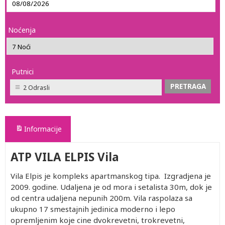
Noćenja
Putnici
2 Odrasli
Informacije
ATP VILA ELPIS Vila
Vila Elpis je kompleks apartmanskog tipa. Izgradjena je
2009. godine. Udaljena je od mora i setalista 30m, dok je
od centra udaljena nepunih 200m. Vila raspolaza sa
ukupno 17 smestajnih jedinica moderno i lepo
opremljenim koje cine dvokrevetni, trokrevetni,