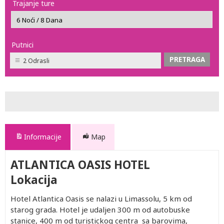
Trajanje ture
Putnici
2 Odrasli
Informacije
Map
ATLANTICA OASIS HOTEL
Lokacija
Hotel Atlantica Oasis se nalazi u Limassolu, 5 km od
starog grada. Hotel je udaljen 300 m od autobuske
stanice, 400 m od turistickog centra sa barovima,