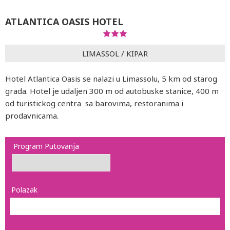
ATLANTICA OASIS HOTEL
LIMASSOL
/
KIPAR
Hotel Atlantica Oasis se nalazi u Limassolu, 5 km od starog
grada. Hotel je udaljen 300 m od autobuske stanice, 400 m
od turistickog centra sa barovima, restoranima i
prodavnicama.
Program Putovanja
Polazak