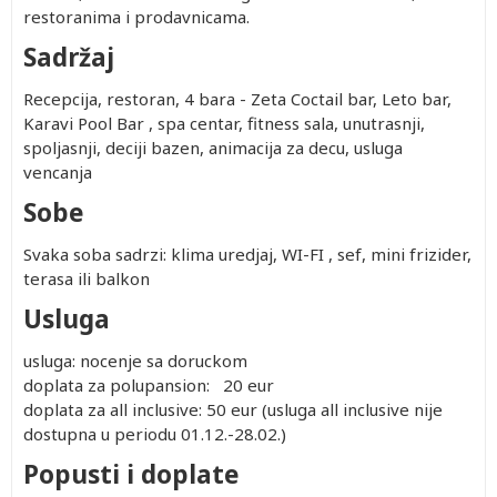
restoranima i prodavnicama.
Sadržaj
Recepcija, restoran, 4 bara - Zeta Coctail bar, Leto bar,
Karavi Pool Bar , spa centar, fitness sala, unutrasnji,
spoljasnji, deciji bazen, animacija za decu, usluga
vencanja
Sobe
Svaka soba sadrzi: klima uredjaj, WI-FI , sef, mini frizider,
terasa ili balkon
Usluga
usluga: nocenje sa doruckom
doplata za polupansion: 20 eur
doplata za all inclusive: 50 eur (usluga all inclusive nije
dostupna u periodu 01.12.-28.02.)
Popusti i doplate