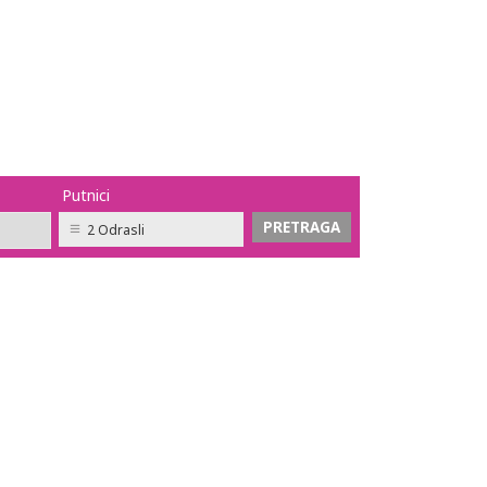
Putnici
2 Odrasli