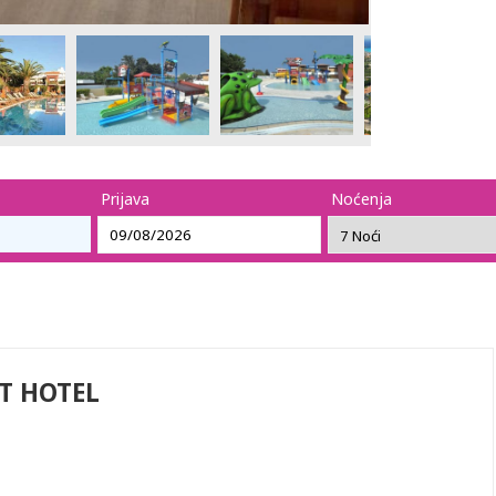
Prijava
Noćenja
T HOTEL