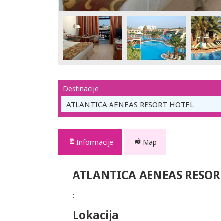
Destinacije
ATLANTICA AENEAS RESORT HOTEL
Informacije
Map
ATLANTICA AENEAS RESOR
:
Lokacija