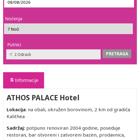
Noćenja
Putnici
2 Odrasli
Informacije
ATHOS PALACE Hotel
Lokacija
: na obali, okružen borovinom, 2 km od gradića
Kalithea
Sadržaj:
potpuno renoviran 2004 godine, poseduje
restoran, bar otvoreni i zatvoreni bazen, prodavnica,