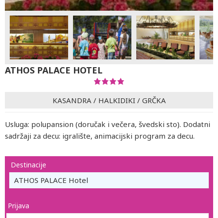
ATHOS PALACE HOTEL
KASANDRA
/
HALKIDIKI
/
GRČKA
Usluga: polupansion (doručak i večera, švedski sto). Dodatni
sadržaji za decu: igralište, animacijski program za decu.
Destinacije
ATHOS PALACE Hotel
Prijava