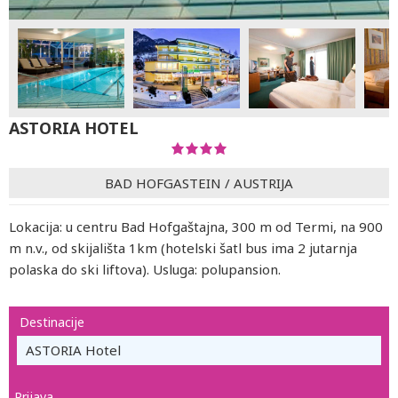
ASTORIA HOTEL
BAD HOFGASTEIN
/
AUSTRIJA
Lokacija: u centru Bad Hofgaštajna, 300 m od Termi, na 900
m n.v., od skijališta 1km (hotelski šatl bus ima 2 jutarnja
polaska do ski liftova). Usluga: polupansion.
Destinacije
ASTORIA Hotel
Prijava