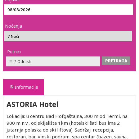
Noćenja
Putnici
2 Odrasli
Informacije
ASTORIA Hotel
Lokacija: u centru Bad Hofgaštajna, 300 m od Termi, na
900 m n.v., od skijališta 1km (hotelski šatl bus ima 2
jutarnja polaska do ski liftova). Sadržaj: recepcija,
restoran, bar, vinski podrum, spa centar (bazen, sauna,