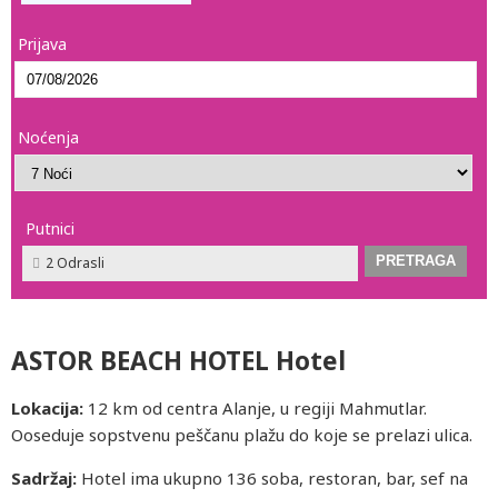
Prijava
Noćenja
Putnici
2 Odrasli
ASTOR BEACH HOTEL Hotel
Lokacija:
12 km od centra Alanje, u regiji Mahmutlar.
Ooseduje sopstvenu peščanu plažu do koje se prelazi ulica.
Sadržaj:
Hotel ima ukupno 136 soba, restoran, bar, sef na