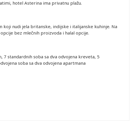
timi, hotel Asterina ima privatnu plažu.
koji nudi jela britanske, indijske i italijanske kuhinje. Na
opcije bez mlečnih proizvoda i halal opcije.
, 7 standardnih soba sa dva odvojena kreveta, 5
 odvojena soba sa dva odvojena apartmana