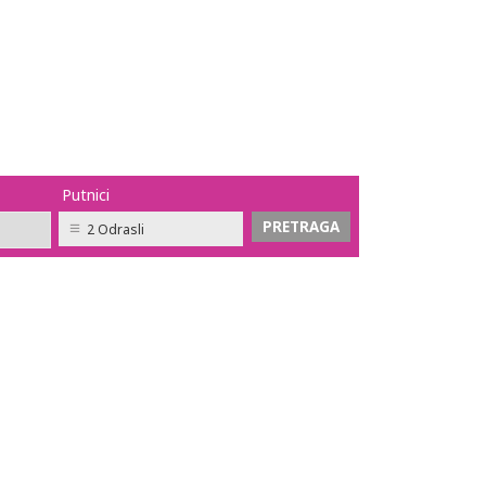
Putnici
2 Odrasli