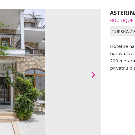
ASTERIN
BOUTIQUE
TURSKA
/
Hotel se na
barova. Ned
200 metara 
privatnu pl