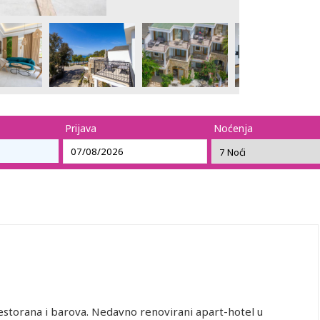
Prijava
Noćenja
restorana i barova. Nedavno renovirani apart-hotel u