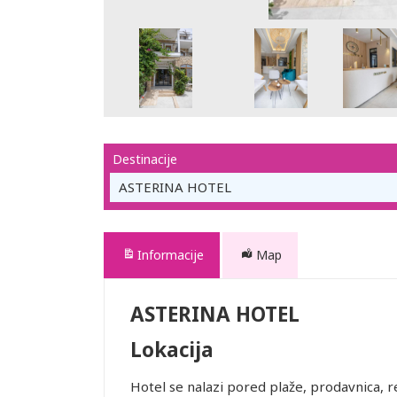
Destinacije
ASTERINA HOTEL
Informacije
Map
ASTERINA HOTEL
Lokacija
Hotel se nalazi pored plaže, prodavnica, 