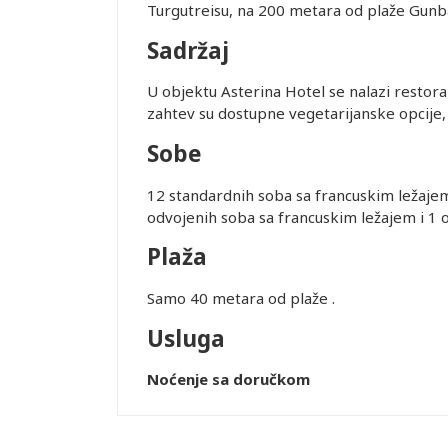
Turgutreisu, na 200 metara od plaže Gunba
Sadržaj
U objektu Asterina Hotel se nalazi restoran 
zahtev su dostupne vegetarijanske opcije, 
Sobe
12 standardnih soba sa francuskim ležajem
odvojenih soba sa francuskim ležajem i 1
Plaža
Samo 40 metara od plaže .
Usluga
Noćenje sa doručkom
Leaflet