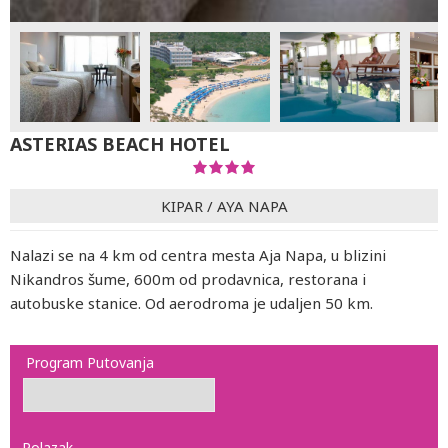
ASTERIAS BEACH HOTEL
KIPAR
/
AYA NAPA
Nalazi se na 4 km od centra mesta Aja Napa, u blizini
Nikandros šume, 600m od prodavnica, restorana i
autobuske stanice. Od aerodroma je udaljen 50 km.
Program Putovanja
Polazak