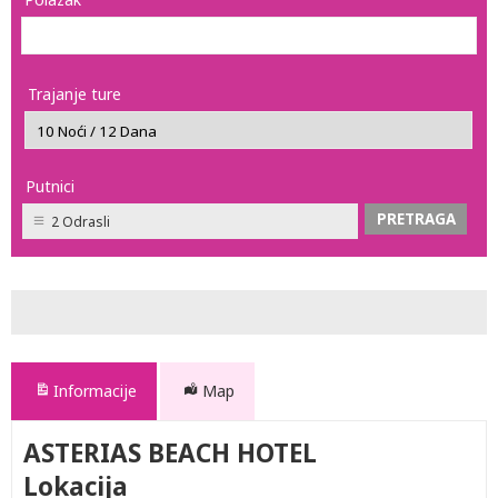
Trajanje ture
Putnici
2 Odrasli
Informacije
Map
ASTERIAS BEACH HOTEL
Lokacija