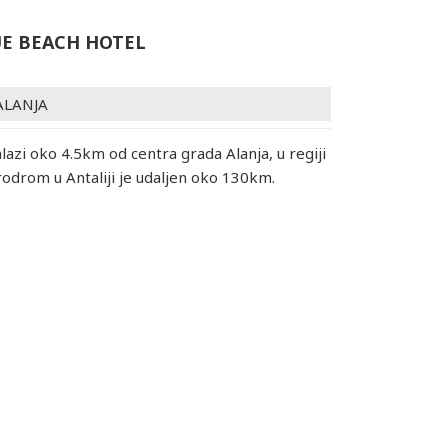
UE BEACH HOTEL
ALANJA
lazi oko 4.5km od centra grada Alanja, u regiji
odrom u Antaliji je udaljen oko 130km.