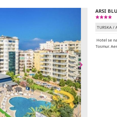
ARSI BL
TURSKA
/
Hotel se na
Tosmur. Aer