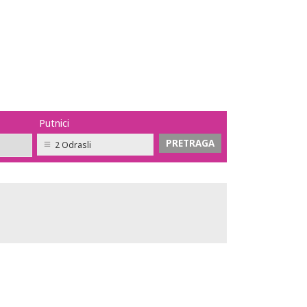
Putnici
2 Odrasli