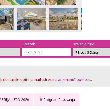
Polazak
Trajanje ture
 dostavite upit na mail adresu
aranzmani@ponte.rs
.
 REGIJA LETO 2026
Program Putovanja