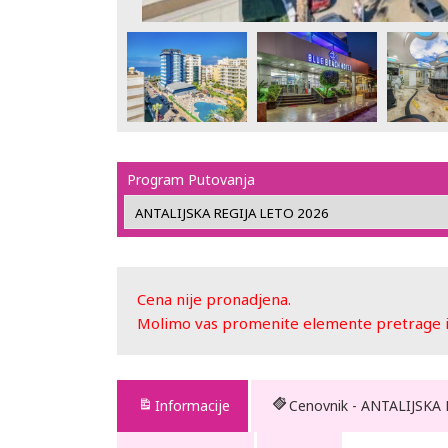
Program Putovanja
Cena nije pronadjena.
Molimo vas promenite elemente pretrage ili
Informacije
Cenovnik - ANTALIJSKA