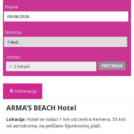
Prijava
Noćenja
Putnici
2 Odrasli
Informacije
ARMA'S BEACH Hotel
Lokacija
: Hotel se nalazi 1 km od centra Kemera, 55 km
od aerodroma, na peščano-šljunkovitoj plaži.