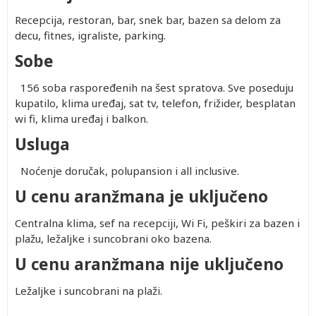
Recepcija, restoran, bar, snek bar, bazen sa delom za
decu, fitnes, igraliste, parking.
Sobe
156 soba raspoređenih na šest spratova. Sve poseduju
kupatilo, klima uređaj, sat tv, telefon, frižider, besplatan
wi fi, klima uređaj i balkon.
Usluga
Noćenje doručak, polupansion i all inclusive.
U cenu aranžmana je uključeno
Centralna klima, sef na recepciji, Wi Fi, peškiri za bazen i
plažu, ležaljke i suncobrani oko bazena.
U cenu aranžmana nije uključeno
Ležaljke i suncobrani na plaži.