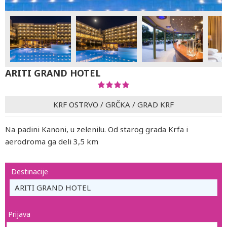
ARITI GRAND HOTEL
KRF OSTRVO
/
GRČKA
/
GRAD KRF
Na padini Kanoni, u zelenilu. Od starog grada Krfa i
aerodroma ga deli 3,5 km
Destinacije
ARITI GRAND HOTEL
Prijava