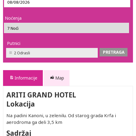
Noćenja
Putnici
2 Odrasli
Informacije
Map
ARITI GRAND HOTEL
Lokacija
Na padini Kanoni, u zelenilu. Od starog grada Krfa i
aerodroma ga deli 3,5 km
Sadržaj