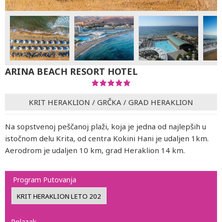
ARINA BEACH RESORT HOTEL
KRIT HERAKLION
/
GRČKA
/
GRAD HERAKLION
Na sopstvenoj peščanoj plaži, koja je jedna od najlepših u
istočnom delu Krita, od centra Kokini Hani je udaljen 1km.
Aerodrom je udaljen 10 km, grad Heraklion 14 km.
Program Putovanja
Polazak