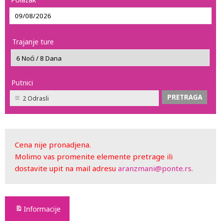
Trajanje ture
Putnici
2 Odrasli
Cena nije pronadjena.
Molimo vas promenite elemente pretrage ili
dostavite upit na mail adresu
aranzmani@ponte.rs
.
Informacije