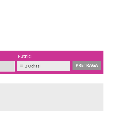
Putnici
2 Odrasli