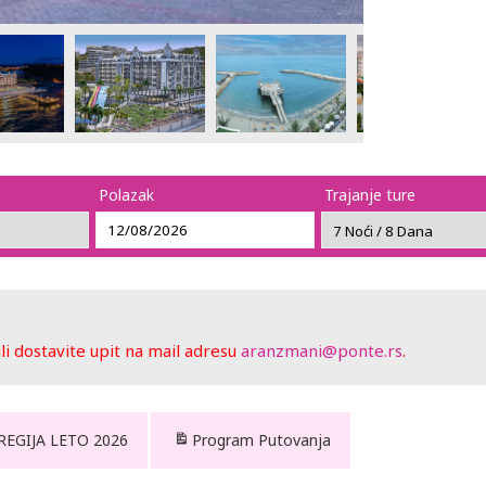
Polazak
Trajanje ture
 dostavite upit na mail adresu
aranzmani@ponte.rs
.
 REGIJA LETO 2026
Program Putovanja