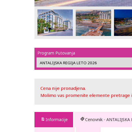
Program Putovanja
Cena nije pronadjena.
Molimo vas promenite elemente pretrage ili
Informacije
Cenovnik - ANTALIJSKA