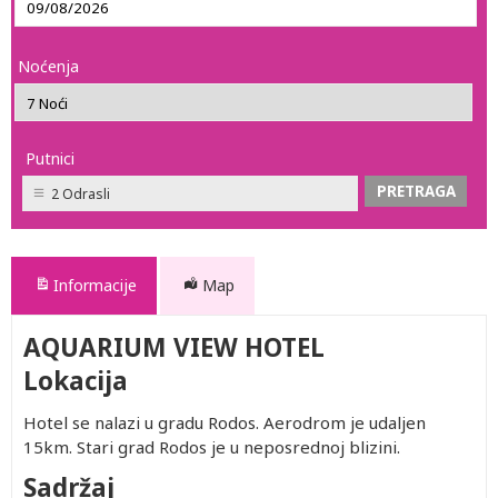
Noćenja
Putnici
2 Odrasli
Informacije
Map
AQUARIUM VIEW HOTEL
Lokacija
Hotel se nalazi u gradu Rodos. Aerodrom je udaljen
15km. Stari grad Rodos je u neposrednoj blizini.
Sadržaj