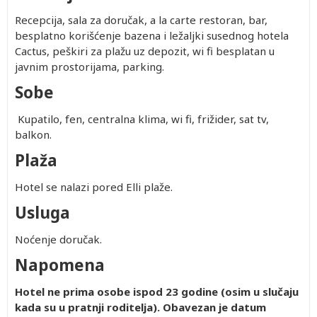
Recepcija, sala za doručak, a la carte restoran, bar,
besplatno korišćenje bazena i ležaljki susednog hotela
Cactus, peškiri za plažu uz depozit, wi fi besplatan u
javnim prostorijama, parking.
Sobe
Kupatilo, fen, centralna klima, wi fi, frižider, sat tv,
balkon.
Plaža
Hotel se nalazi pored Elli plaže.
Usluga
Noćenje doručak.
Napomena
Hotel ne prima osobe ispod 23 godine (osim u slučaju
kada su u pratnji roditelja). Obavezan je datum