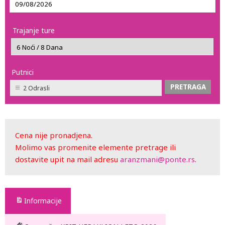
Trajanje ture
Putnici
2 Odrasli
Cena nije pronadjena.
Molimo vas promenite elemente pretrage ili
dostavite upit na mail adresu
aranzmani@ponte.rs
.
Informacije