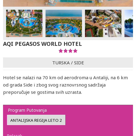
AQI PEGASOS WORLD HOTEL
TURSKA
/
SIDE
Hotel se nalazi na 70 km od aerodroma u Antaliji, na 6 km
od grada Side i zbog svog raznovrsnog sadržaja
preporučuje se gostima svih uzrasta.
Program Putovanja
Polazak