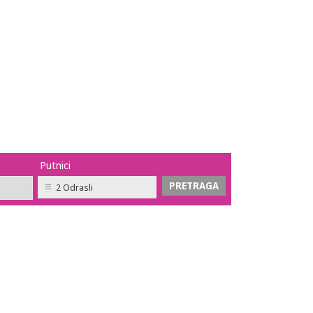
Putnici
2 Odrasli