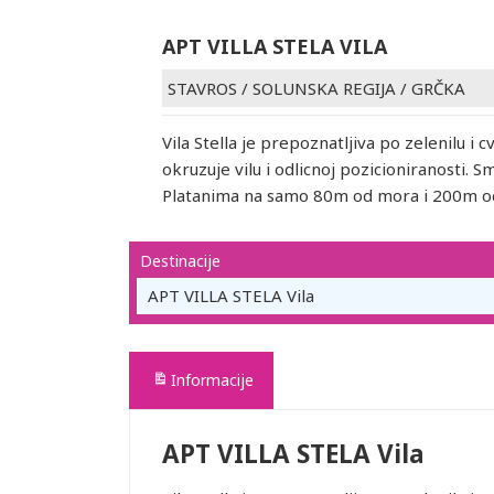
APT VILLA STELA VILA
STAVROS
/
SOLUNSKA REGIJA
/
GRČKA
Vila Stella je prepoznatljiva po zelenilu i c
okruzuje vilu i odlicnoj pozicioniranosti. S
Platanima na samo 80m od mora i 200m od
Destinacije
APT VILLA STELA Vila
Informacije
APT VILLA STELA Vila